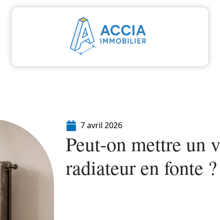
aliser
Déménager
Emprunter
Immo
I
7 avril 2026
Peut-on mettre un v
radiateur en fonte ?