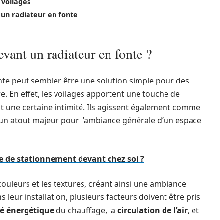
 voilages
t un radiateur en fonte
evant un radiateur en fonte ?
onte peut sembler être une solution simple pour des
e. En effet, les voilages apportent une touche de
ant une certaine intimité. Ils agissent également comme
e un atout majeur pour l’ambiance générale d’un espace
e de stationnement devant chez soi ?
couleurs et les textures, créant ainsi une ambiance
 leur installation, plusieurs facteurs doivent être pris
té énergétique
du chauffage, la
circulation de l’air
, et