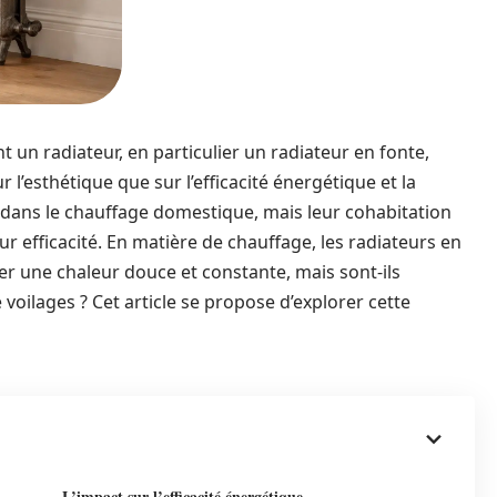
nt un radiateur, en particulier un radiateur en fonte,
l’esthétique que sur l’efficacité énergétique et la
al dans le chauffage domestique, mais leur cohabitation
r efficacité. En matière de chauffage, les radiateurs en
er une chaleur douce et constante, mais sont-ils
 voilages ? Cet article se propose d’explorer cette
L’impact sur l’efficacité énergétique