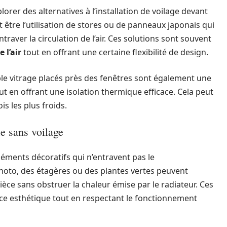
lorer des alternatives à l’installation de voilage devant
t être l’utilisation de stores ou de panneaux japonais qui
raver la circulation de l’air. Ces solutions sont souvent
 l’air
tout en offrant une certaine flexibilité de design.
le vitrage placés près des fenêtres sont également une
t en offrant une isolation thermique efficace. Cela peut
s les plus froids.
e sans voilage
éléments décoratifs qui n’entravent pas le
hoto, des étagères ou des plantes vertes peuvent
ièce sans obstruer la chaleur émise par le radiateur. Ces
e esthétique tout en respectant le fonctionnement