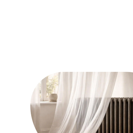
Assurer
Conseils
Défisc