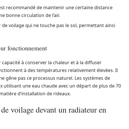
l est recommandé de maintenir une certaine distance
e bonne circulation de l’air.
 de voilage qui ne touche pas le sol, permettant ainsi
leur fonctionnement
capacité à conserver la chaleur et à la diffuser
fonctionnent à des températures relativement élevées. Il
e ne gêne pas ce processus naturel. Les systèmes de
x utilisant une eau chaude avec un départ de plus de 70
atière d’installation de rideaux.
n de voilage devant un radiateur en