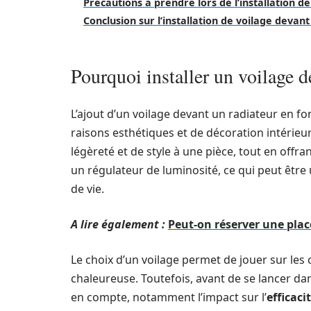
Précautions à prendre lors de l’installation de
Conclusion sur l’installation de voilage devan
Pourquoi installer un voilage d
L’ajout d’un voilage devant un radiateur en f
raisons esthétiques et de décoration intérieur
légèreté et de style à une pièce, tout en offr
un régulateur de luminosité, ce qui peut êtr
de vie.
A lire également :
Peut-on réserver une plac
Le choix d’un voilage permet de jouer sur les 
chaleureuse. Toutefois, avant de se lancer dans
en compte, notamment l’impact sur l’
efficaci