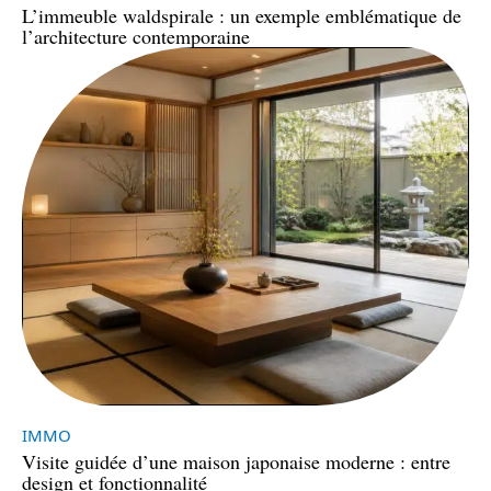
L’immeuble waldspirale : un exemple emblématique de
l’architecture contemporaine
IMMO
Visite guidée d’une maison japonaise moderne : entre
design et fonctionnalité