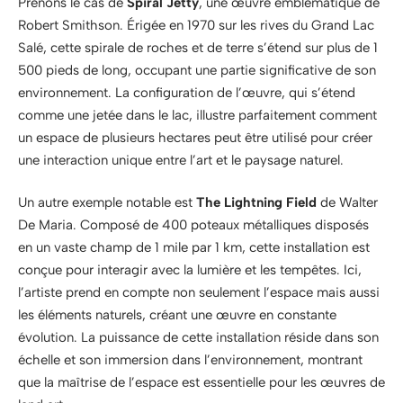
Prenons le cas de
Spiral Jetty
, une œuvre emblématique de
Robert Smithson. Érigée en 1970 sur les rives du Grand Lac
Salé, cette spirale de roches et de terre s’étend sur plus de 1
500 pieds de long, occupant une partie significative de son
environnement. La configuration de l’œuvre, qui s’étend
comme une jetée dans le lac, illustre parfaitement comment
un espace de plusieurs hectares peut être utilisé pour créer
une interaction unique entre l’art et le paysage naturel.
Un autre exemple notable est
The Lightning Field
de Walter
De Maria. Composé de 400 poteaux métalliques disposés
en un vaste champ de 1 mile par 1 km, cette installation est
conçue pour interagir avec la lumière et les tempêtes. Ici,
l’artiste prend en compte non seulement l’espace mais aussi
les éléments naturels, créant une œuvre en constante
évolution. La puissance de cette installation réside dans son
échelle et son immersion dans l’environnement, montrant
que la maîtrise de l’espace est essentielle pour les œuvres de