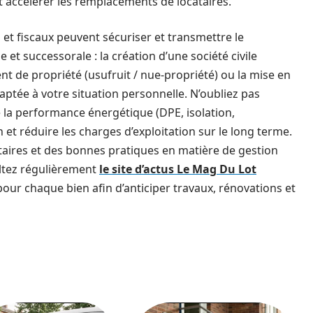
et accélérer les remplacements de locataires.
et fiscaux peuvent sécuriser et transmettre le
e et successorale : la création d’une société civile
t de propriété (usufruit / nue-propriété) ou la mise en
daptée à votre situation personnelle. N’oubliez pas
 la performance énergétique (DPE, isolation,
 et réduire les charges d’exploitation sur le long terme.
aires et des bonnes pratiques en matière de gestion
ultez régulièrement
le site d’actus Le Mag Du Lot
pour chaque bien afin d’anticiper travaux, rénovations et