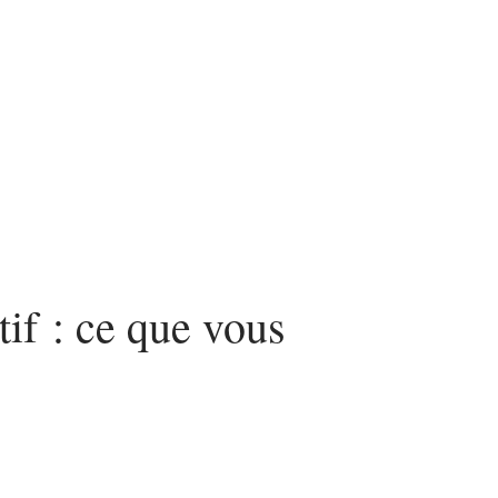
nvestir
Louer
Rénover
tif : ce que vous