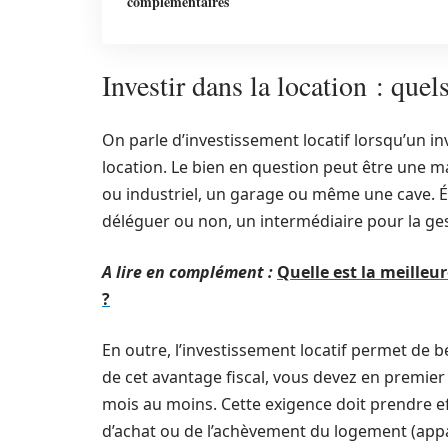
complémentaires
Investir dans la location : quel
On parle d’investissement locatif lorsqu’un in
location. Le bien en question peut être une 
ou industriel, un garage ou même une cave. Ét
déléguer ou non, un intermédiaire pour la ges
A lire en complément :
Quelle est la meilleu
?
En outre, l’investissement locatif permet de b
de cet avantage fiscal, vous devez en premier
mois au moins. Cette exigence doit prendre ef
d’achat ou de l’achèvement du logement (ap