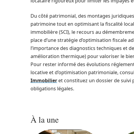
locataire rigoureux pour limiter les impayés 
Du côté patrimonial, des montages juridiques 
patrimoine tout en optimisant la fiscalité local
immobilière (SCI), le recours au démembremen
place d’une stratégie d’optimisation fiscale a
l’importance des diagnostics techniques et de
amélioration thermique) pour valoriser le bien
Pour rester informé des évolutions réglement
locative et d’optimisation patrimoniale, cons
Immobilier
et constituez un dossier de suivi 
obligations légales.
À la une