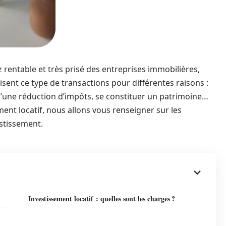
z rentable et très prisé des entreprises immobilières,
lisent ce type de transactions pour différentes raisons :
’une réduction d’impôts, se constituer un patrimoine…
ment locatif, nous allons vous renseigner sur les
estissement.
Investissement locatif : quelles sont les charges ?