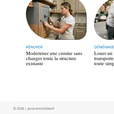
RÉNOVER
DÉMÉNAGE
Moderniser une cuisine sans
Louer un u
changer toute la structure
transport
existante
toute simp
© 2026 | accia-immobilier.fr