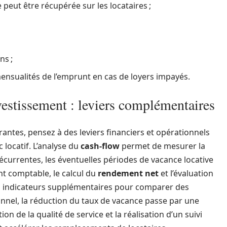
peut être récupérée sur les locataires ;
ns ;
mensualités de l’emprunt en cas de loyers impayés.
vestissement : leviers complémentaires
urantes, pensez à des leviers financiers et opérationnels
locatif. L’analyse du
cash-flow
permet de mesurer la
 récurrentes, les éventuelles périodes de vacance locative
nt comptable, le calcul du
rendement net
et l’évaluation
des indicateurs supplémentaires pour comparer des
ionnel, la réduction du taux de vacance passe par une
on de la qualité de service et la réalisation d’un suivi