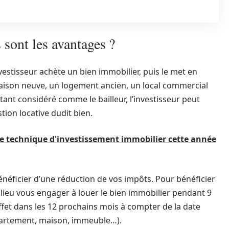
s sont les avantages ?
vestisseur achète un bien immobilier, puis le met en
maison neuve, un logement ancien, un local commercial
ant considéré comme le bailleur, l’investisseur peut
tion locative dudit bien.
re technique d'investissement immobilier cette année
énéficier d’une réduction de vos impôts. Pour bénéficier
 lieu vous engager à louer le bien immobilier pendant 9
fet dans les 12 prochains mois à compter de la date
partement, maison, immeuble…).