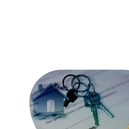
Assurer
Conseils
Défisc