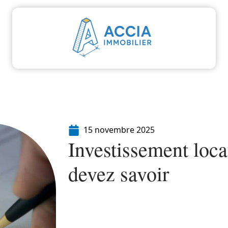
aliser
Déménager
Emprunter
Immo
I
15 novembre 2025
Investissement loca
devez savoir