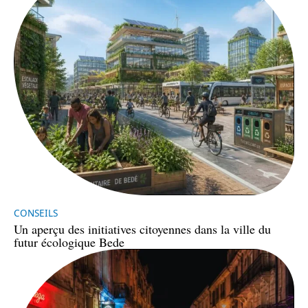
CONSEILS
Un aperçu des initiatives citoyennes dans la ville du
futur écologique Bede