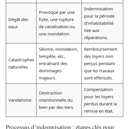
Indemnisation
Provoqué par une
pour la période
Dégât des
fuite, une rupture
d’inhabitabilité
eaux
de canalisation ou
liée aux
une inondation.
réparations.
Séisme, inondation,
Remboursement
tempête, etc.,
des loyers non
Catastrophes
entraînant des
perçus pendant
naturelles
dommages
que les travaux
majeurs.
sont effectués.
Compensation
Destruction
pour les loyers
Vandalisme
intentionnelle du
perdus durant la
bien par des tiers.
remise en état.
Processus d’indemnisation : étapes clés pour