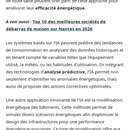
de toute taille peuvent tirer parti de cette approche pour
améliorer leur
efficacité énergétique
.
A voir aussi :
Top 10 des meilleures sociétés de
débarras de maison sur Nantes en 2026
Les systèmes basés sur l’IA peuvent prédire des tendances
de consommation en analysant des données historiques et
en tenant compte de variables telles que l’équipement
utilisé, la météo, ou les habitudes d’utilisation. En intégrant
des technologies d’
analyse prédictive
, l’IA permet non
seulement d’identifier les anomalies énergétiques, mais
aussi de proposer des actions correctives optimisées.
Une autre application innovante de l’IA est la modélisation
énergétique des bâtiments. Cette méthode permet de
simuler divers scénarios énergétiques afin d’optimiser le
design des infrastructures pour une performance
énergétique maximale. Ce type de modélisation offre aux