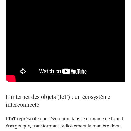
L’internet des objets (IoT) : un écosystème
interconnecté
L’
IoT
représente une révolution dans le domaine de l’audit
énergétique, transformant radicalement la manière dont