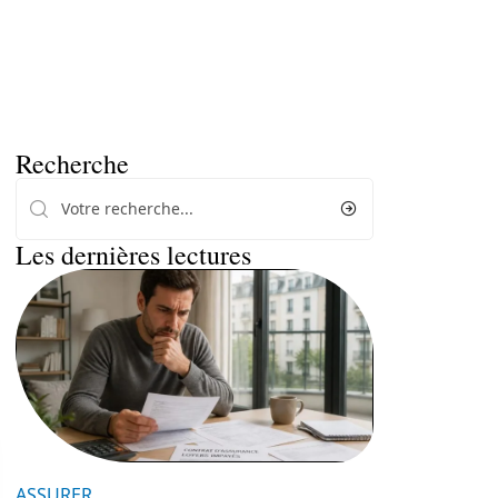
Recherche
Les dernières lectures
ASSURER