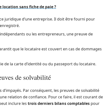
location sans fiche de paie ?
ce juridique d’une entreprise. Il doit être fourni pour
enregistré.
rs indépendants ou les entrepreneurs, une preuve de
garantit que le locataire est couvert en cas de dommages
ie de la carte d’identité ou du passeport du locataire.
uves de solvabilité
s d’impayés. Par conséquent, les preuves de solvabilité
ne relation de confiance. Pour ce faire, il est courant de
peut inclure les
trois derniers bilans comptables
pour