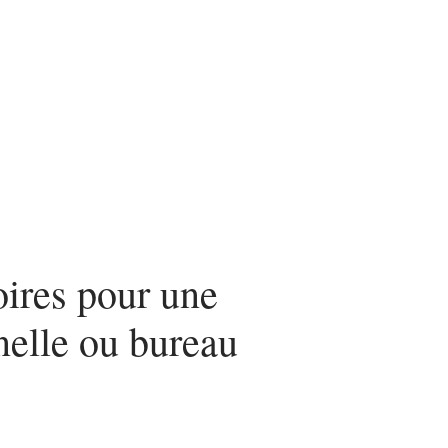
nvestir
Louer
Rénover
ires pour une
nelle ou bureau