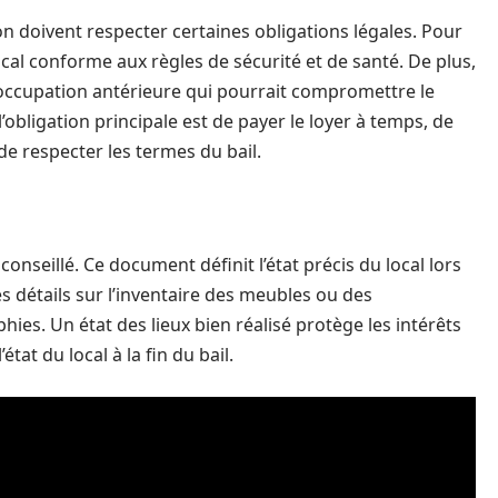
on doivent respecter certaines obligations légales. Pour
local conforme aux règles de sécurité et de santé. De plus,
ute occupation antérieure qui pourrait compromettre le
, l’obligation principale est de payer le loyer à temps, de
de respecter les termes du bail.
conseillé. Ce document définit l’état précis du local lors
es détails sur l’inventaire des meubles ou des
ies. Un état des lieux bien réalisé protège les intérêts
état du local à la fin du bail.