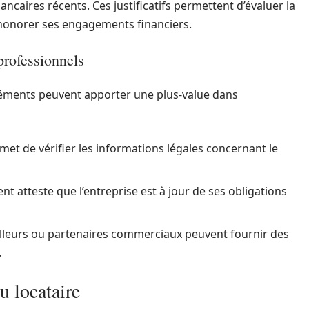
bancaires récents. Ces justificatifs permettent d’évaluer la
à honorer ses engagements financiers.
rofessionnels
léments peuvent apporter une plus-value dans
rmet de vérifier les informations légales concernant le
t atteste que l’entreprise est à jour de ses obligations
illeurs ou partenaires commerciaux peuvent fournir des
.
u locataire