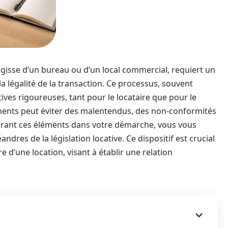
’agisse d’un bureau ou d’un local commercial, requiert un
 légalité de la transaction. Ce processus, souvent
ves rigoureuses, tant pour le locataire que pour le
ments peut éviter des malentendus, des non-conformités
tégrant ces éléments dans votre démarche, vous vous
dres de la législation locative. Ce dispositif est crucial
e d’une location, visant à établir une relation