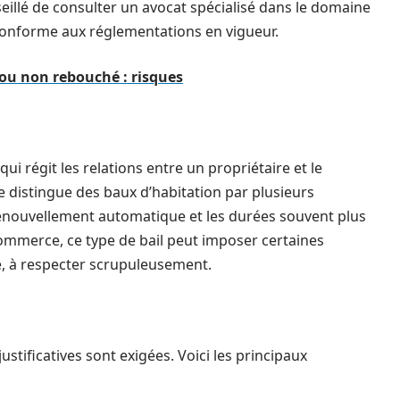
seillé de consulter un avocat spécialisé dans le domaine
 conforme aux réglementations en vigueur.
ou non rebouché : risques
ui régit les relations entre un propriétaire et le
se distingue des baux d’habitation par plusieurs
renouvellement automatique et les durées souvent plus
n commerce, ce type de bail peut imposer certaines
cée, à respecter scrupuleusement.
ustificatives sont exigées. Voici les principaux