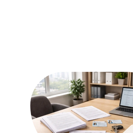
Assurer
Conseils
Défisc