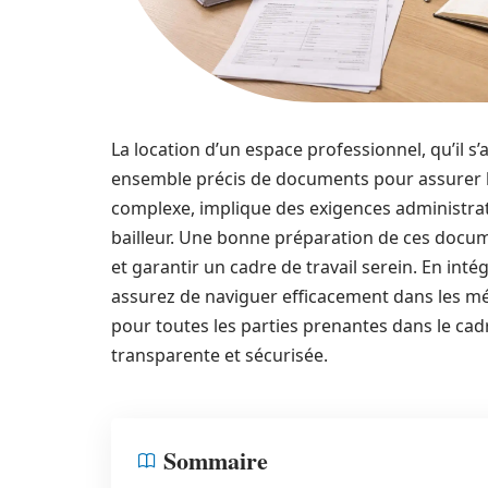
La location d’un espace professionnel, qu’il s
ensemble précis de documents pour assurer la
complexe, implique des exigences administrati
bailleur. Une bonne préparation de ces docu
et garantir un cadre de travail serein. En in
assurez de naviguer efficacement dans les méan
pour toutes les parties prenantes dans le cadr
transparente et sécurisée.
Sommaire