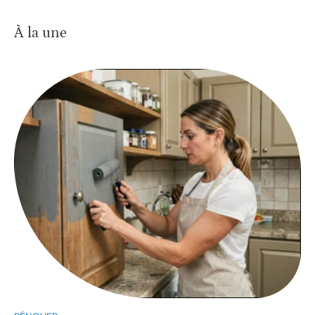
À la une