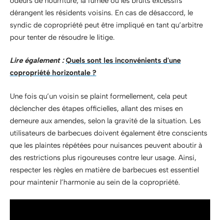
odeurs de nourriture, la fumée ou les bruits excessifs
dérangent les résidents voisins. En cas de désaccord, le
syndic de copropriété peut être impliqué en tant qu’arbitre
pour tenter de résoudre le litige.
Lire également :
Quels sont les inconvénients d'une
copropriété horizontale ?
Une fois qu’un voisin se plaint formellement, cela peut
déclencher des étapes officielles, allant des mises en
demeure aux amendes, selon la gravité de la situation. Les
utilisateurs de barbecues doivent également être conscients
que les plaintes répétées pour nuisances peuvent aboutir à
des restrictions plus rigoureuses contre leur usage. Ainsi,
respecter les règles en matière de barbecues est essentiel
pour maintenir l’harmonie au sein de la copropriété.