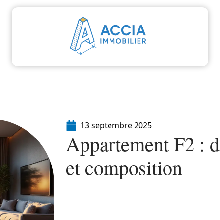
aliser
Déménager
Emprunter
Immo
I
13 septembre 2025
Appartement F2 : dé
et composition