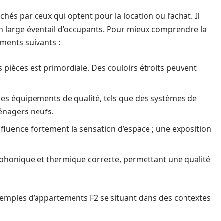
hés par ceux qui optent pour la location ou l’achat. Il
n large éventail d’occupants. Pour mieux comprendre la
éments suivants :
s pièces est primordiale. Des couloirs étroits peuvent
des équipements de qualité, tels que des systèmes de
ménagers neufs.
influence fortement la sensation d’espace ; une exposition
n phonique et thermique correcte, permettant une qualité
exemples d’appartements F2 se situant dans des contextes