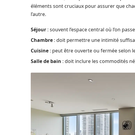
éléments sont cruciaux pour assurer que chaq
l’autre.
Séjour
: souvent l’espace central où l’on passe
Chambre
: doit permettre une intimité suffis
Cuisine
: peut être ouverte ou fermée selon l
Salle de bain
: doit inclure les commodités né