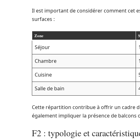
Il est important de considérer comment cet es
surfaces :
Zone
S
Séjour
Chambre
Cuisine
Salle de bain
Cette répartition contribue à offrir un cadre
également impliquer la présence de balcons ou
F2 : typologie et caractéristiqu