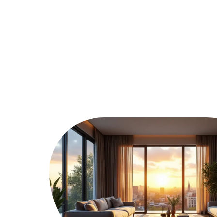
Assurer
Conseils
Défisc