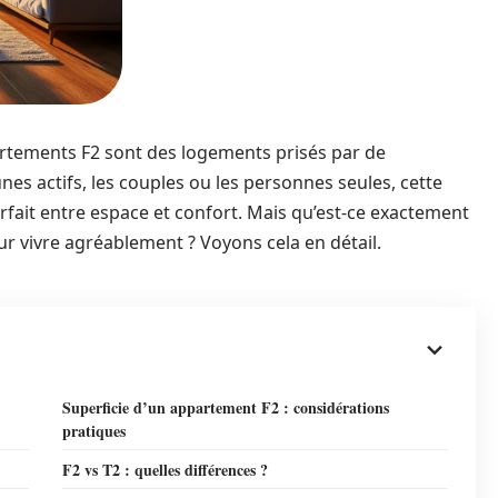
artements F2 sont des logements prisés par de
es actifs, les couples ou les personnes seules, cette
rfait entre espace et confort. Mais qu’est-ce exactement
our vivre agréablement ? Voyons cela en détail.
Superficie d’un appartement F2 : considérations
pratiques
F2 vs T2 : quelles différences ?