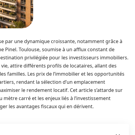
ise par une dynamique croissante, notamment grâce à
me Pinel. Toulouse, soumise à un afflux constant de
tination privilégiée pour les investisseurs immobiliers.
e, attire différents profils de locataires, allant des
es familles. Les prix de l’immobilier et les opportunités
uartiers, rendant la sélection d’un emplacement
ximiser le rendement locatif. Cet article s’attarde sur
u mètre carré et les enjeux liés à l’investissement
ger les avantages fiscaux qui en dérivent.