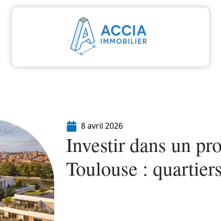
aliser
Déménager
Emprunter
Immo
I
8 avril 2026
Investir dans un p
Toulouse : quartiers