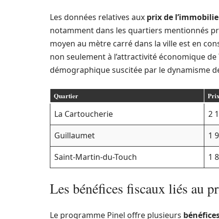
Les données relatives aux
prix de l’immobilie
notamment dans les quartiers mentionnés pré
moyen au mètre carré dans la ville est en co
non seulement à l’attractivité économique de
démographique suscitée par le dynamisme de 
Quartier
Pri
La Cartoucherie
2 1
Guillaumet
1 9
Saint-Martin-du-Touch
1 8
Les bénéfices fiscaux liés au 
Le programme Pinel offre plusieurs
bénéfices