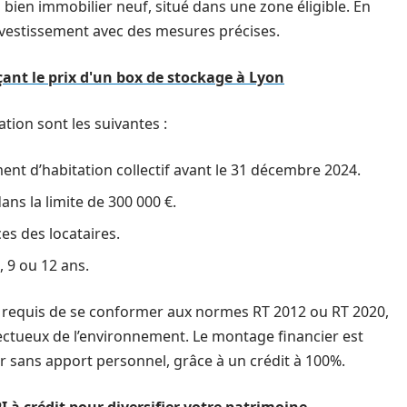
un bien immobilier neuf, situé dans une zone éligible. En
investissement avec des mesures précises.
çant le prix d'un box de stockage à Lyon
ation sont les suivantes :
nt d’habitation collectif avant le 31 décembre 2024.
ans la limite de 300 000 €.
es des locataires.
 9 ou 12 ans.
t requis de se conformer aux normes RT 2012 ou RT 2020,
pectueux de l’environnement. Le montage financier est
tir sans apport personnel, grâce à un crédit à 100%.