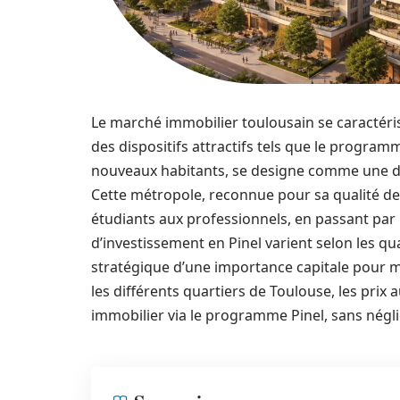
Le marché immobilier toulousain se caractér
des dispositifs attractifs tels que le program
nouveaux habitants, se designe comme une des
Cette métropole, reconnue pour sa qualité de vi
étudiants aux professionnels, en passant par l
d’investissement en Pinel varient selon les q
stratégique d’une importance capitale pour ma
les différents quartiers de Toulouse, les prix a
immobilier via le programme Pinel, sans négli