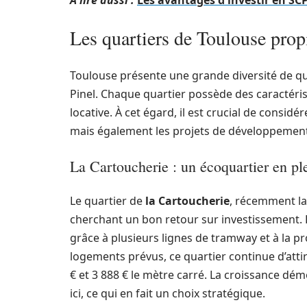
A lire aussi :
Les avantages d'investir en SCP
Les quartiers de Toulouse prop
Toulouse présente une grande diversité de qua
Pinel. Chaque quartier possède des caractéristi
locative. À cet égard, il est crucial de consid
mais également les projets de développement 
La Cartoucherie : un écoquartier en pl
Le quartier de
la Cartoucherie
, récemment lab
cherchant un bon retour sur investissement. 
grâce à plusieurs lignes de tramway et à la p
logements prévus, ce quartier continue d’atti
€ et 3 888 € le mètre carré. La croissance d
ici, ce qui en fait un choix stratégique.