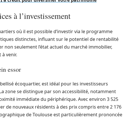
I à crédit pour diversifier votre patrimoine
ices à l’investissement
rtiers où il est possible d’investir via le programme
ques distinctes, influant sur le potentiel de rentabilité
érer non seulement l’état actuel du marché immobilier,
à venir.
ein essor
ellisé écoquartier, est idéal pour les investisseurs
La zone se distingue par son accessibilité, notamment
roximité immédiate du périphérique. Avec environ 3 525
rer de nouveaux résidents à des prix compris entre 2 176
émographique de Toulouse est particulièrement prononcée