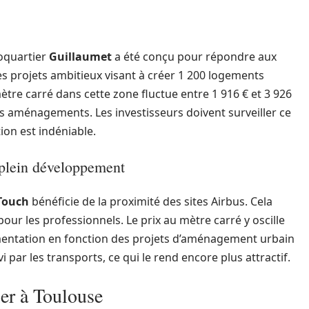
coquartier
Guillaumet
a été conçu pour répondre aux
 projets ambitieux visant à créer 1 200 logements
ètre carré dans cette zone fluctue entre 1 916 € et 3 926
urs aménagements. Les investisseurs doivent surveiller ce
ion est indéniable.
 plein développement
Touch
bénéficie de la proximité des sites Airbus. Cela
pour les professionnels. Le prix au mètre carré y oscille
ugmentation en fonction des projets d’aménagement urbain
i par les transports, ce qui le rend encore plus attractif.
er à Toulouse