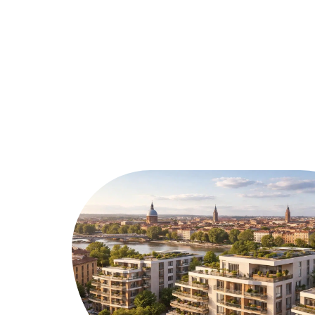
Assurer
Conseils
Défisc