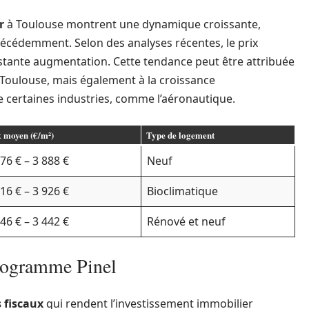
r
à Toulouse montrent une dynamique croissante,
cédemment. Selon des analyses récentes, le prix
nstante augmentation. Cette tendance peut être attribuée
 Toulouse, mais également à la croissance
certaines industries, comme l’aéronautique.
x moyen (€/m²)
Type de logement
76 € – 3 888 €
Neuf
16 € – 3 926 €
Bioclimatique
46 € – 3 442 €
Rénové et neuf
programme Pinel
 fiscaux
qui rendent l’investissement immobilier