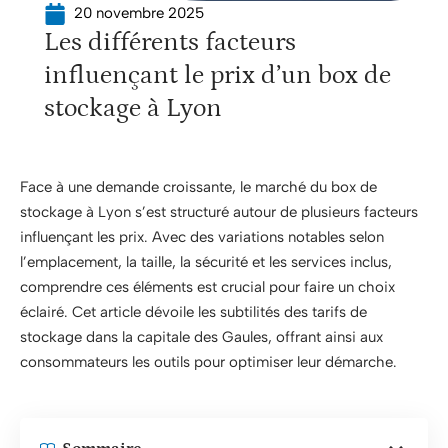
20 novembre 2025
Les différents facteurs
influençant le prix d’un box de
stockage à Lyon
Face à une demande croissante, le marché du box de
stockage à Lyon s’est structuré autour de plusieurs facteurs
influençant les prix. Avec des variations notables selon
l’emplacement, la taille, la sécurité et les services inclus,
comprendre ces éléments est crucial pour faire un choix
éclairé. Cet article dévoile les subtilités des tarifs de
stockage dans la capitale des Gaules, offrant ainsi aux
consommateurs les outils pour optimiser leur démarche.