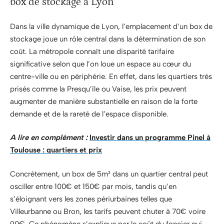
box de stockage à Lyon
Dans la ville dynamique de Lyon, l’emplacement d’un box de
stockage joue un rôle central dans la détermination de son
coût. La métropole connaît une disparité tarifaire
significative selon que l’on loue un espace au cœur du
centre-ville ou en périphérie. En effet, dans les quartiers très
prisés comme la Presqu’île ou Vaise, les prix peuvent
augmenter de manière substantielle en raison de la forte
demande et de la rareté de l’espace disponible.
A lire en complément :
Investir dans un programme Pinel à
Toulouse : quartiers et prix
Concrètement, un box de 5m² dans un quartier central peut
osciller entre 100€ et 150€ par mois, tandis qu’en
s’éloignant vers les zones périurbaines telles que
Villeurbanne ou Bron, les tarifs peuvent chuter à 70€ voire
90€. Ce phénomène s’explique par le coût du foncier qui