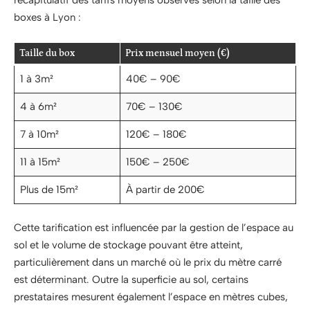
récapitulatif des tarifs moyens observés selon la taille des
boxes à Lyon :
Taille du box
Prix mensuel moyen (€)
1 à 3m²
40€ – 90€
4 à 6m²
70€ – 130€
7 à 10m²
120€ – 180€
11 à 15m²
150€ – 250€
Plus de 15m²
À partir de 200€
Cette tarification est influencée par la gestion de l’espace au
sol et le volume de stockage pouvant être atteint,
particulièrement dans un marché où le prix du mètre carré
est déterminant. Outre la superficie au sol, certains
prestataires mesurent également l’espace en mètres cubes,