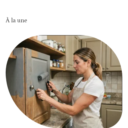
À la une