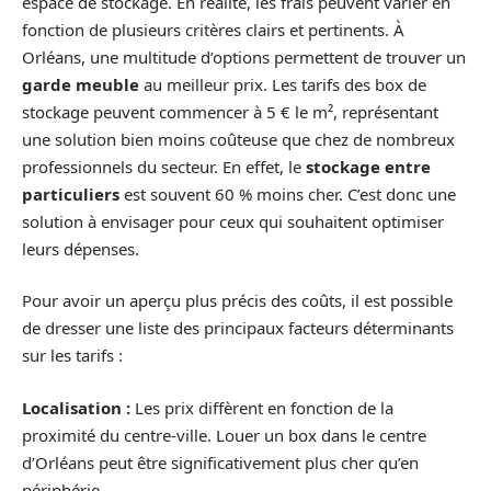
espace de stockage. En réalité, les frais peuvent varier en
fonction de plusieurs critères clairs et pertinents. À
Orléans, une multitude d’options permettent de trouver un
garde meuble
au meilleur prix. Les tarifs des box de
stockage peuvent commencer à 5 € le m², représentant
une solution bien moins coûteuse que chez de nombreux
professionnels du secteur. En effet, le
stockage entre
particuliers
est souvent 60 % moins cher. C’est donc une
solution à envisager pour ceux qui souhaitent optimiser
leurs dépenses.
Pour avoir un aperçu plus précis des coûts, il est possible
de dresser une liste des principaux facteurs déterminants
sur les tarifs :
Localisation :
Les prix diffèrent en fonction de la
proximité du centre-ville. Louer un box dans le centre
d’Orléans peut être significativement plus cher qu’en
périphérie.