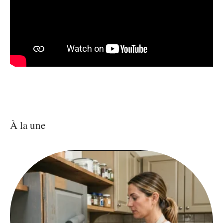
À la une