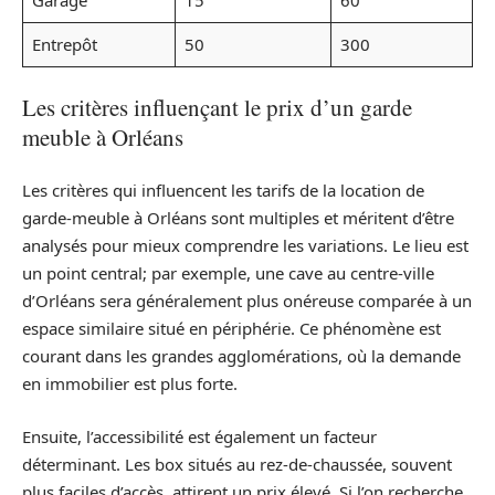
Garage
15
60
Entrepôt
50
300
Les critères influençant le prix d’un garde
meuble à Orléans
Les critères qui influencent les tarifs de la location de
garde-meuble à Orléans sont multiples et méritent d’être
analysés pour mieux comprendre les variations. Le lieu est
un point central; par exemple, une cave au centre-ville
d’Orléans sera généralement plus onéreuse comparée à un
espace similaire situé en périphérie. Ce phénomène est
courant dans les grandes agglomérations, où la demande
en immobilier est plus forte.
Ensuite, l’accessibilité est également un facteur
déterminant. Les box situés au rez-de-chaussée, souvent
plus faciles d’accès, attirent un prix élevé. Si l’on recherche