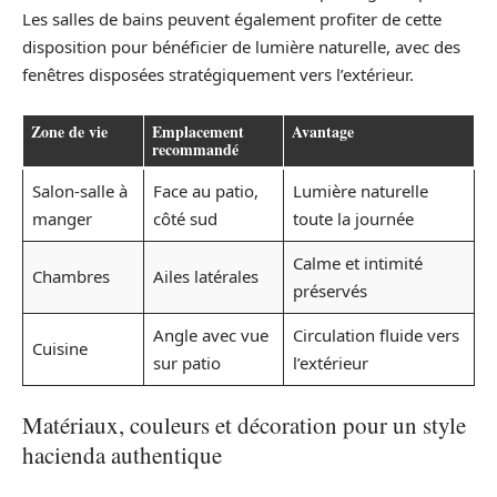
Les salles de bains peuvent également profiter de cette
disposition pour bénéficier de lumière naturelle, avec des
fenêtres disposées stratégiquement vers l’extérieur.
Zone de vie
Emplacement
Avantage
recommandé
Salon-salle à
Face au patio,
Lumière naturelle
manger
côté sud
toute la journée
Calme et intimité
Chambres
Ailes latérales
préservés
Angle avec vue
Circulation fluide vers
Cuisine
sur patio
l’extérieur
Matériaux, couleurs et décoration pour un style
hacienda authentique