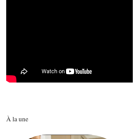
À la une