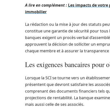
A lire en complément :
Les impacts de votre 
immobilier
La rédaction ou la mise à jour des statuts peut
constitue une garantie de sécurité pour tous 
banques exigent un procès-verbal d’assemblée
approuvent la décision de solliciter un empru
chaque membre et à assurer la transparence da
Les exigences bancaires pour 
Lorsque la SCI se tourne vers un établissemen
présentent que devront satisfaire les associé
comprenant des documents financiers tels que
projections de rentabilité. La banque examiner
mais aussi celle de ses associés.