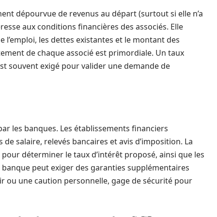
ment dépourvue de revenus au départ (surtout si elle n’a
resse aux conditions financières des associés. Elle
de l’emploi, les dettes existantes et le montant des
ttement de chaque associé est primordiale. Un taux
est souvent exigé pour valider une demande de
par les banques. Les établissements financiers
e salaire, relevés bancaires et avis d’imposition. La
pour déterminer le taux d’intérêt proposé, ainsi que les
a banque peut exiger des garanties supplémentaires
ir ou une caution personnelle, gage de sécurité pour