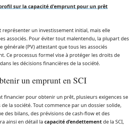
profil sur la capacité d'emprunt pour un prêt
 représenter un investissement initial, mais elle
les associés. Pour éviter tout malentendu, la plupart des
 générale (PV) attestant que tous les associés
nt. Ce processus formel vise à protéger les droits de
ns les décisions financières de la société.
obtenir un emprunt en SCI
t financier pour obtenir un prêt, plusieurs exigences se
s de la société. Tout commence par un dossier solide,
 des bilans, des prévisions de cash-flow et des
a ainsi en détail la
capacité d’endettement
de la SCI,