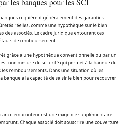
 par les banques pour les SCI
s banques requièrent généralement des garanties
 sûretés réelles, comme une hypothèque sur le bien
es des associés. Le cadre juridique entourant ces
es défauts de remboursement.
prêt grâce à une hypothèque conventionnelle ou par un
e est une mesure de sécurité qui permet à la banque de
ns les remboursements. Dans une situation où les
la banque a la capacité de saisir le bien pour recouvrer
ssurance emprunteur est une exigence supplémentaire
emprunt. Chaque associé doit souscrire une couverture