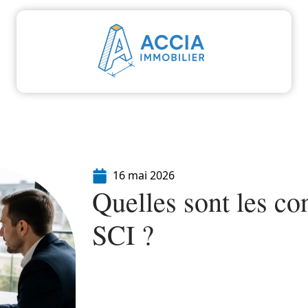
aliser
Déménager
Emprunter
Immo
I
16 mai 2026
Quelles sont les co
SCI ?