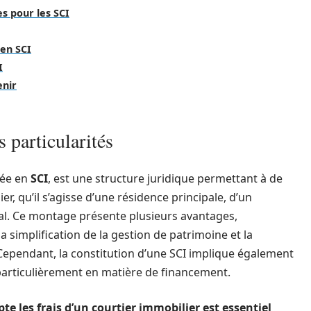
s pour les SCI
 en SCI
I
enir
 particularités
gée en
SCI
, est une structure juridique permettant à de
r, qu’il s’agisse d’une résidence principale, d’un
al. Ce montage présente plusieurs avantages,
 simplification de la gestion de patrimoine et la
 Cependant, la constitution d’une SCI implique également
 particulièrement en matière de financement.
e les frais d’un courtier immobilier est essentiel