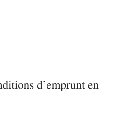
nvestir
Louer
Rénover
nditions d’emprunt en