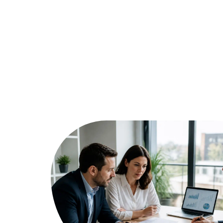
Assurer
Conseils
Défisc