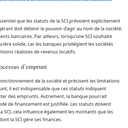
 essentiel que les statuts de la SCI prévoient explicitement
 gérant doit détenir le pouvoir d’agir au nom de la société,
ents bancaires. Par ailleurs, lorsqu’une SCI souhaite
ière solide, car les banques privilégient les sociétés
isions réalistes de revenus locatifs.
processus d’emprunt
 fonctionnement de la société et précisent les limitations
t, il est indispensable que ces statuts indiquent
acter des emprunts. Autrement, la banque pourrait
de de financement est justifiée. Les statuts doivent
 la SCI, cela influence également les montants que les
dont la SCI gère ses finances.