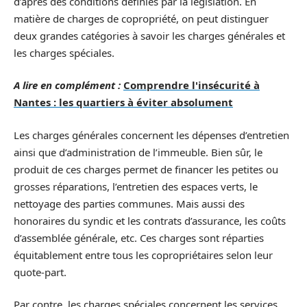
d’après des conditions définies par la législation. En
matière de charges de copropriété, on peut distinguer
deux grandes catégories à savoir les charges générales et
les charges spéciales.
A lire en complément :
Comprendre l'insécurité à
Nantes : les quartiers à éviter absolument
Les charges générales concernent les dépenses d’entretien
ainsi que d’administration de l’immeuble. Bien sûr, le
produit de ces charges permet de financer les petites ou
grosses réparations, l’entretien des espaces verts, le
nettoyage des parties communes. Mais aussi des
honoraires du syndic et les contrats d’assurance, les coûts
d’assemblée générale, etc. Ces charges sont réparties
équitablement entre tous les copropriétaires selon leur
quote-part.
Par contre, les charges spéciales concernent les services