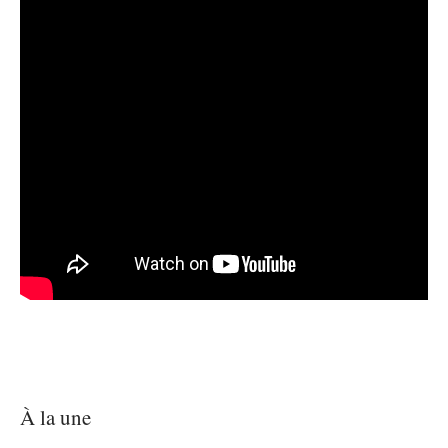
À la une