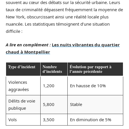
souvent au cœur des débats sur la sécurité urbaine. Leurs
taux de criminalité dépassent fréquemment la moyenne de
New York, obscurcissant ainsi une réalité locale plus
nuancée. Les statistiques témoignent d’une situation
difficile :
A lire en complément :
Les nuits vibrantes du quartier
chaud à Montpellier
Type d’incident
Nombre
Évolution par rapport à
d’incidents
l’année précédente
Violences
1,200
En hausse de 10%
aggravées
Délits de voie
5,800
Stable
publique
Vols
3,500
En diminution de 5%