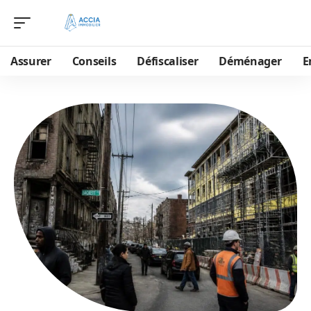
Assurer
Conseils
Défiscaliser
Déménager
E