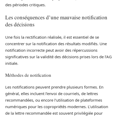
des périodes critiques.
Les conséquences d’une mauvaise notification
des décisions
Une fois la rectification réalisée, il est essentiel de se
concentrer sur la notification des résultats modifiés. Une
notification incorrecte peut avoir des répercussions
significatives sur la validité des décisions prises lors de l’AG
initiale.
Méthodes de notification
Les notifications peuvent prendre plusieurs formes. En
général, elles incluent l’envoi de courriels, de lettres
recommandées, ou encore l’utilisation de plateformes
numériques pour les copropriétés modernes. L’utilisation
de la lettre recommandée est souvent privilégiée pour