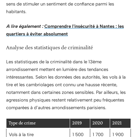
sens de stimuler un sentiment de confiance parmi les
habitants.
A lire également :
Comprendre l'insécurité à Nantes : les
quartiers à éviter absolument
Analyse des statistiques de criminalité
Les statistiques de la criminalité dans le 13ème
arrondissement mettent en lumière des tendances
intéressantes. Selon les données des autorités, les vols à la
tire et les cambriolages ont connu une hausse récente,
notamment dans certaines zones sensibles. Par ailleurs, les
agressions physiques restent relativement peu fréquentes
comparées à d’autres arrondissements parisiens.
Type de crime
2019
2020
2021
Vols à la tire
1 500
1 700
1 900